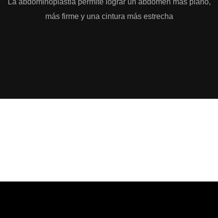
La abdominoplastia permite lograr un abdomen más plano,
más firme y una cintura más estrecha