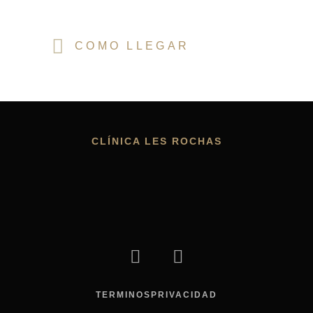
COMO LLEGAR
CLÍNICA LES ROCHAS
TERMINOS
PRIVACIDAD