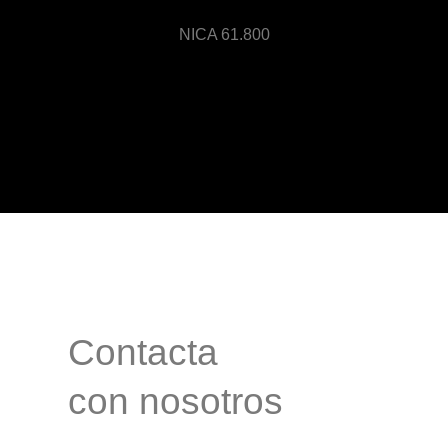
NICA 61.800
Contacta
con nosotros