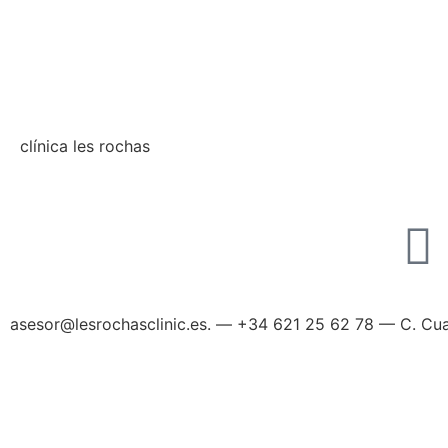
clínica les rochas
asesor@lesrochasclinic.es. — ‪+34 621 25 62 78‬ — C. Cu