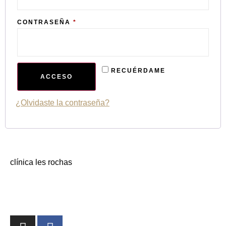
CONTRASEÑA
*
RECUÉRDAME
ACCESO
¿Olvidaste la contraseña?
clínica les rochas